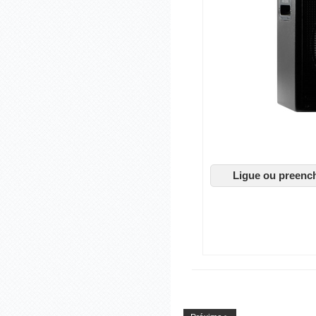
Ligue ou preenc