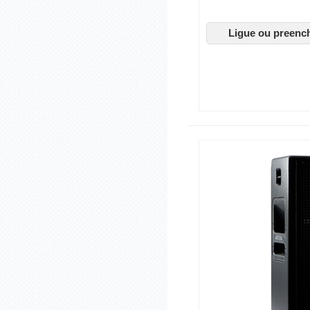
Ligue ou preenc