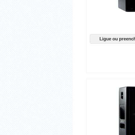
Ligue ou preenc