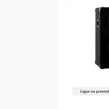
Ligue ou preenc