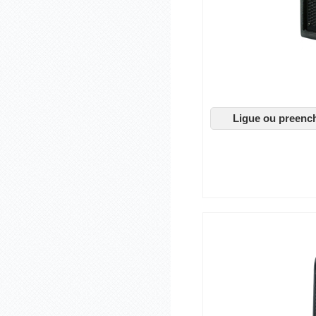
Ligue ou preenc