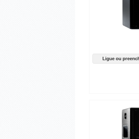
Ligue ou preenc