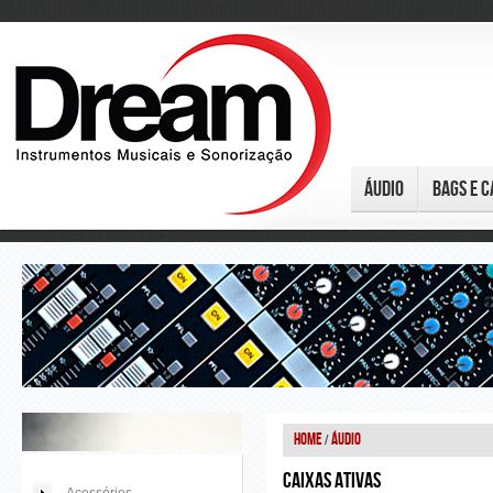
Áudio
Bags e C
Home
Áudio
/
Caixas Ativas