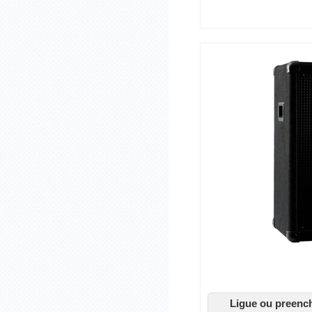
Ligue ou preenc