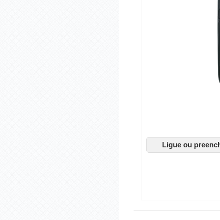
Ligue ou preenc