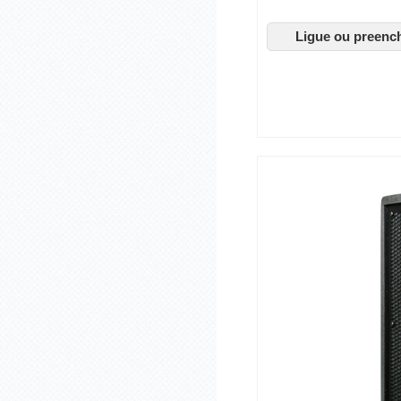
Ligue ou preenc