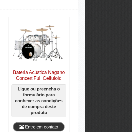
Bateria Acústica Nagano
Concert Full Celluloid
Ligue ou preencha o
formulário para
conhecer as condições
de compra deste
produto
Entre em contato