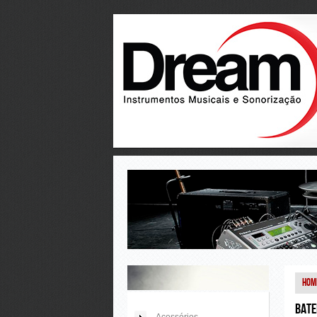
Hom
Bate