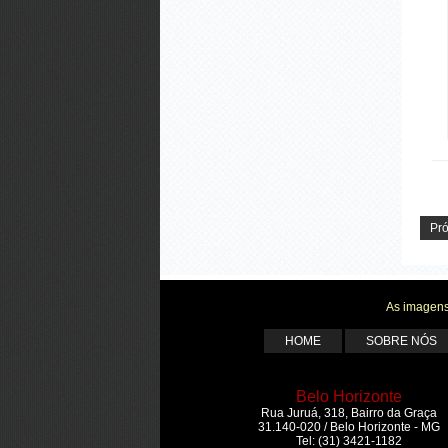
Pr
As imagens
HOME
SOBRE NÓS
Belo Horizonte
Rua Juruá, 318, Bairro da Graça
31.140-020 / Belo Horizonte - MG
Tel: (31) 3421-1182