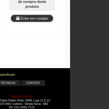
de compra deste
produto
Entre em contato
specificado
 TÉCNICAS
CONTATO
Venda Nova
Padre Pedro Pinto, 5999, Loja 11 E 12
570-000 / Leblon - Venda Nova - MG
Tel: (31) 3450-7122