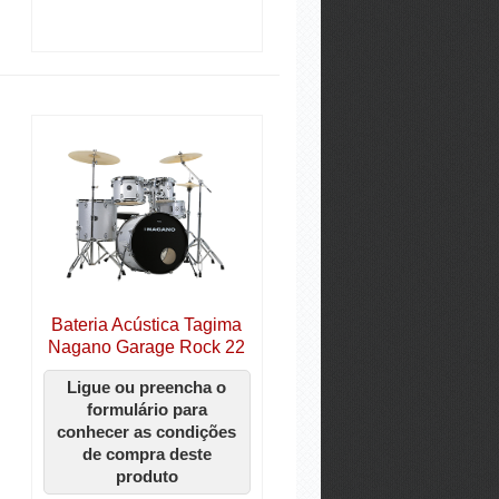
Bateria Acústica Tagima
Nagano Garage Rock 22
Ligue ou preencha o
formulário para
conhecer as condições
de compra deste
produto