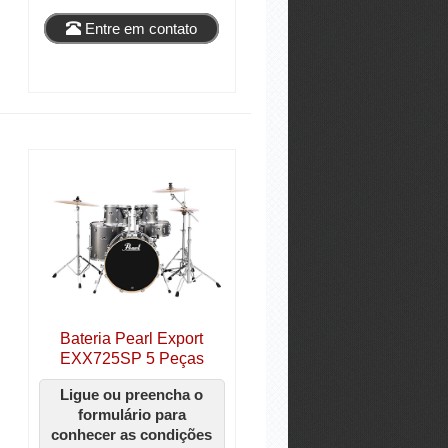
Entre em contato
Bateria Pearl Export
EXX725SP 5 Peças
Ligue ou preencha o
formulário para
conhecer as condições